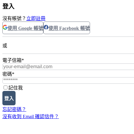
登入
沒有帳號？
立即註冊
使用 Google 帳號
使用 Facebook 帳號
或
電子信箱
*
密碼
*
記住我
登入
忘記密碼？
沒有收到 Email 確認信件？