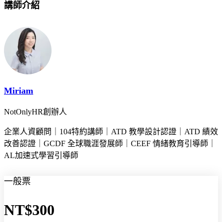
講師介紹
Miriam
NotOnlyHR創辦人
企業人資顧問｜104特約講師｜ATD 教學設計認證｜ATD 績效
改善認證｜GCDF 全球職涯發展師｜CEEF 情緒教育引導師｜
AL加速式學習引導師
一般票
NT$300