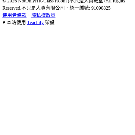
© 2026 NotOnlyHR-Class Room (不只是人資教室) All Rights
Reserved.
不只是人資有限公司
．
統一編號: 91090825
使用者條款
．
隱私權政策
♥ 本站使用
Teachify
架設